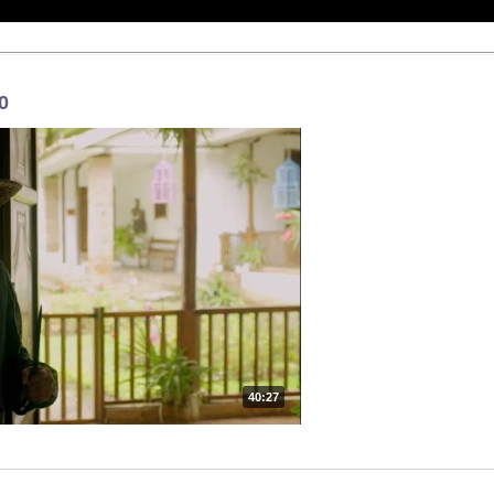
0
40:27