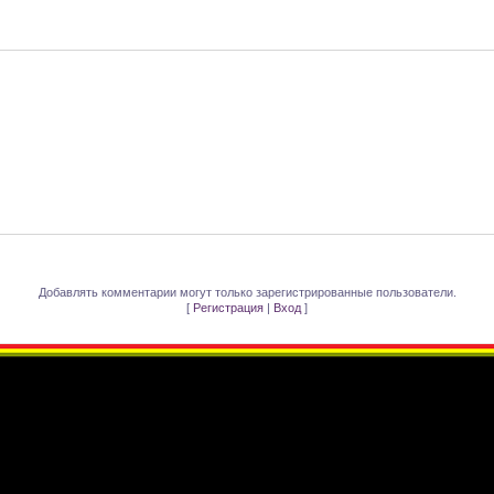
Добавлять комментарии могут только зарегистрированные пользователи.
[
Регистрация
|
Вход
]