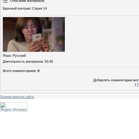
Описание материала
:
Брачный контракт Серия 14
Язык
: Русский
Длительность материала
: 63:45
Всего комментариев
:
0
Добавлять комментарии могу
[
Р
Полная версия сайта