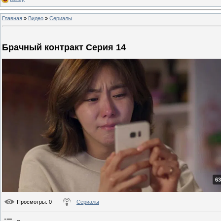
Главная
»
Видео
»
Сериалы
Брачный контракт Серия 14
63
Просмотры
: 0
Сериалы