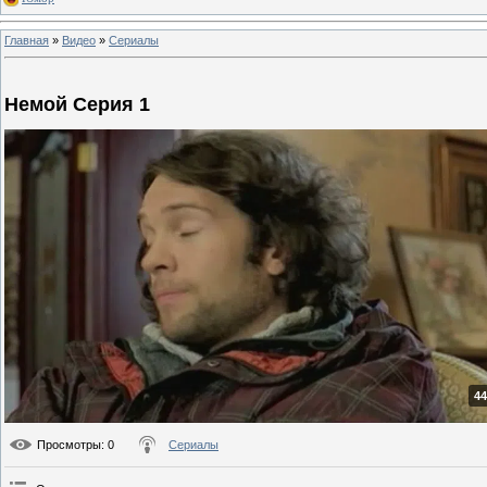
Главная
»
Видео
»
Сериалы
Немой Серия 1
44
Просмотры
: 0
Сериалы