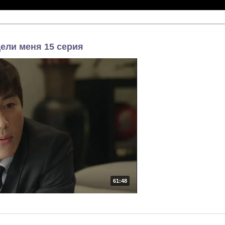
ели меня 15 серия
61:48