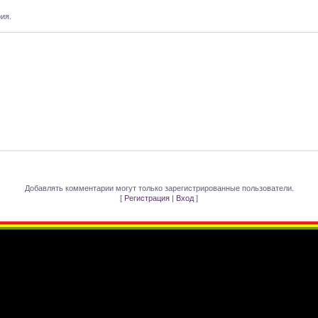
ия.
Добавлять комментарии могут только зарегистрированные пользователи.
[
Регистрация
|
Вход
]