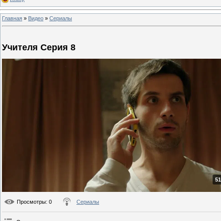
Главная
»
Видео
»
Сериалы
Учителя Серия 8
51
Просмотры
: 0
Сериалы