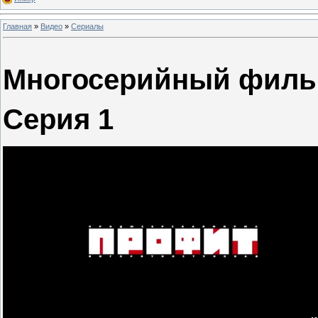
Главная
»
Видео
»
Сериалы
Многосерийный филь
Серия 1