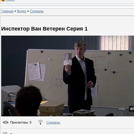
Главная
»
Видео
»
Сериалы
Инспектор Ван Ветерен Серия 1
87
Просмотры
: 0
Сериалы