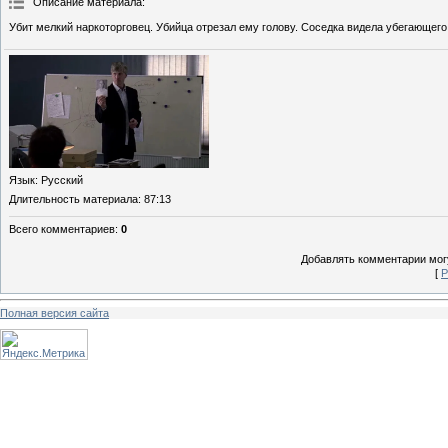
Описание материала
:
Убит мелкий наркоторговец. Убийца отрезал ему голову. Соседка видела убегающего 
Язык
: Русский
Длительность материала
: 87:13
Всего комментариев
:
0
Добавлять комментарии могу
[
Р
Полная версия сайта