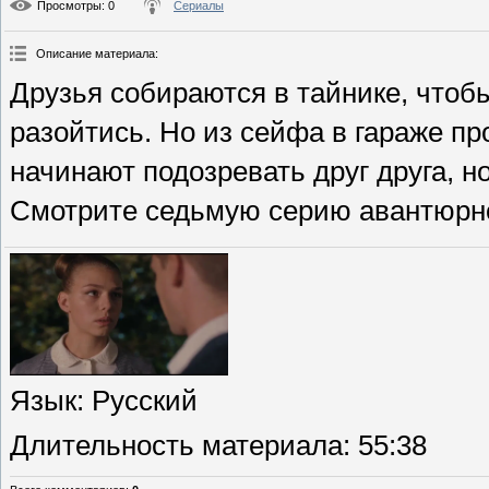
Просмотры
: 0
Сериалы
Описание материала
:
Друзья собираются в тайнике, чтоб
разойтись. Но из сейфа в гараже п
начинают подозревать друг друга, но
Смотрите седьмую серию авантюрн
Язык
: Русский
Длительность материала
: 55:38