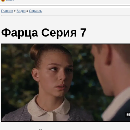
Главная
»
Видео
»
Сериалы
Фарца Серия 7
55