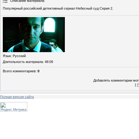
Описание материала
:
Популярный российский детективный сериал Небесный суд Серия 2.
Язык
: Русский
Длительность материала
: 48:09
Всего комментариев
:
0
Добавлять комментарии могу
[
Р
Полная версия сайта