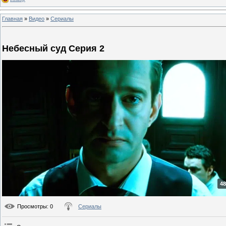
Главная
»
Видео
»
Сериалы
Небесный суд Серия 2
48
Просмотры
: 0
Сериалы