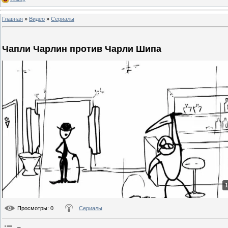
Главная
»
Видео
»
Сериалы
Чапли Чарлин против Чарли Шипа
1
Просмотры
: 0
Сериалы