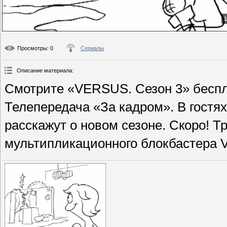
1
Просмотры
: 0
Сериалы
Описание материала
:
Смотрите «VERSUS. Сезон 3» беспла
Телепередача «За кадром». В гостя
расскажут о новом сезоне. Скоро! 
мультипликационного блокбастера