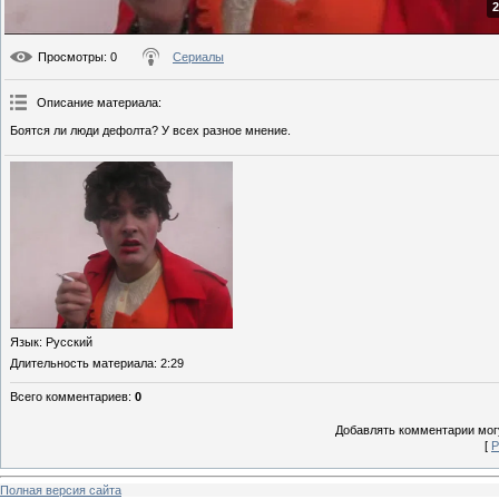
2
Просмотры
: 0
Сериалы
Описание материала
:
Боятся ли люди дефолта? У всех разное мнение.
Язык
: Русский
Длительность материала
: 2:29
Всего комментариев
:
0
Добавлять комментарии могу
[
Р
Полная версия сайта