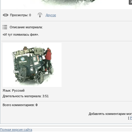
3
Просмотры
: 0
Другое
Описание материала
:
«И тут появилась фея».
Язык
: Русский
Длительность материала
: 3:51
Всего комментариев
:
0
Добавлять комментарии могу
[
Р
Полная версия сайта