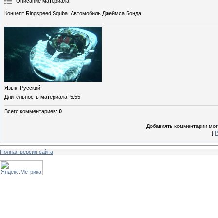
Описание материала
:
Концепт Ringspeed Squba. Автомобиль Джеймса Бонда.
Язык
: Русский
Длительность материала
: 5:55
Всего комментариев
:
0
Добавлять комментарии могу
[
Р
Полная версия сайта