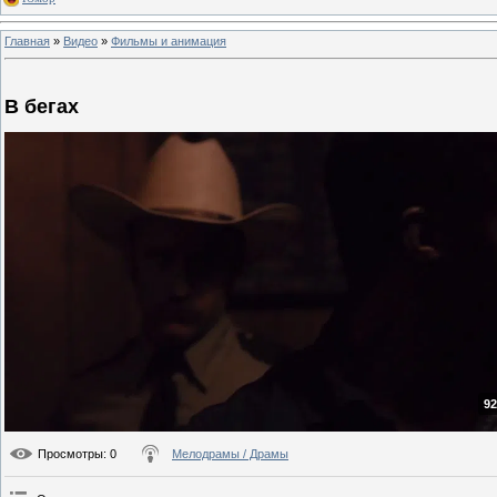
Главная
»
Видео
»
Фильмы и анимация
В бегах
92
Просмотры
: 0
Мелодрамы / Драмы