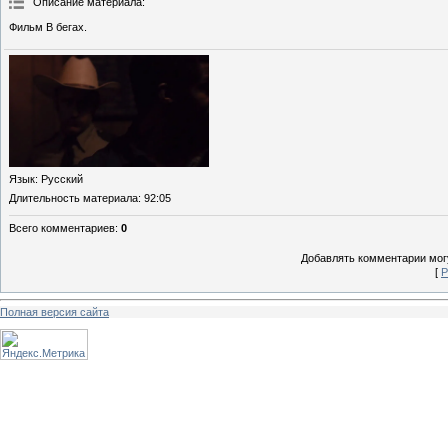
Описание материала
:
Фильм В бегах.
Язык
: Русский
Длительность материала
: 92:05
Всего комментариев
:
0
Добавлять комментарии могу
[
Р
Полная версия сайта