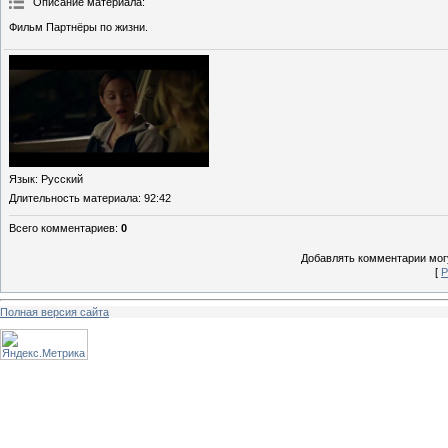
Описание материала
:
Фильм Партнёры по жизни.
Язык
: Русский
Длительность материала
: 92:42
Всего комментариев
:
0
Добавлять комментарии могу
[
Р
Полная версия сайта