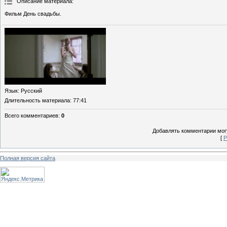
Описание материала
:
Фильм День свадьбы.
Язык
: Русский
Длительность материала
: 77:41
Всего комментариев
:
0
Добавлять комментарии могу
[
Р
Полная версия сайта