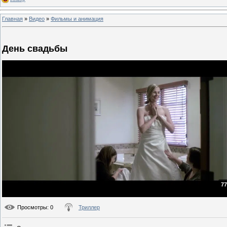
Главная
»
Видео
»
Фильмы и анимация
День свадьбы
77
Просмотры
: 0
Триллер