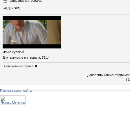
Описание материала
:
Си Ди Лэнд
Язык
: Русский
Длительность материала
: 79:14
Всего комментариев
:
0
Добавлять комментарии могу
[
Р
Полная версия сайта