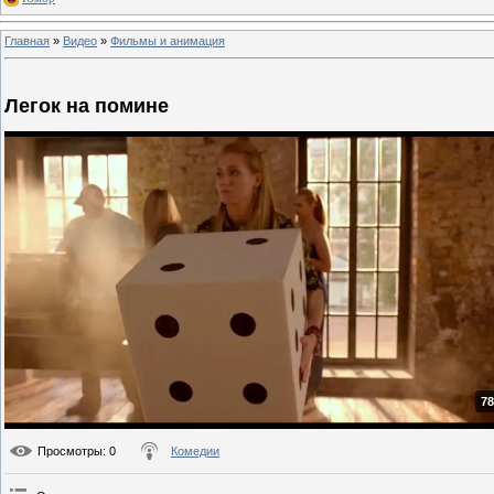
Главная
»
Видео
»
Фильмы и анимация
Легок на помине
78
Просмотры
: 0
Комедии