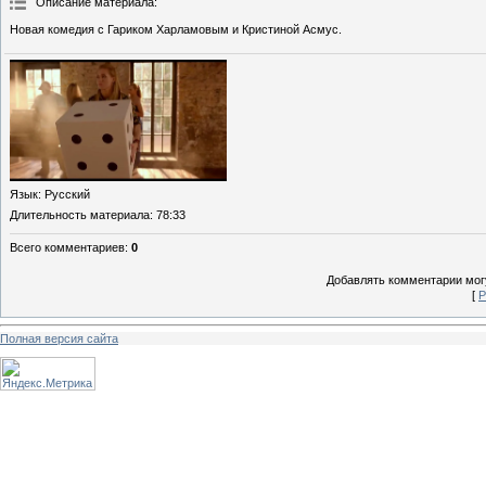
Описание материала
:
Новая комедия с Гариком Харламовым и Кристиной Асмус.
Язык
: Русский
Длительность материала
: 78:33
Всего комментариев
:
0
Добавлять комментарии могу
[
Р
Полная версия сайта