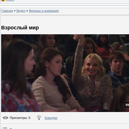
Главная
»
Видео
»
Фильмы и анимация
Взрослый мир
89
Просмотры
: 0
Комедии