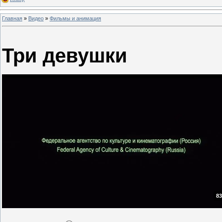
Главная
»
Видео
»
Фильмы и анимация
Три девушки
83