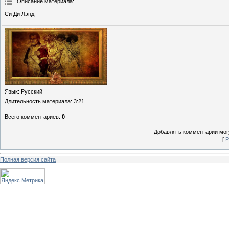
Описание материала
:
Си Ди Лэнд
Язык
: Русский
Длительность материала
: 3:21
Всего комментариев
:
0
Добавлять комментарии могу
[
Р
Полная версия сайта