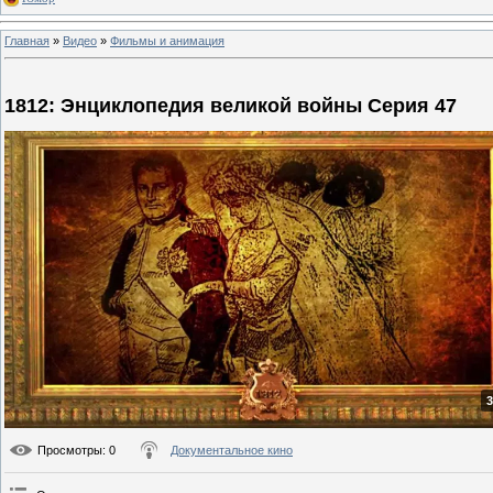
Главная
»
Видео
»
Фильмы и анимация
1812: Энциклопедия великой войны Серия 47
3
Просмотры
: 0
Документальное кино