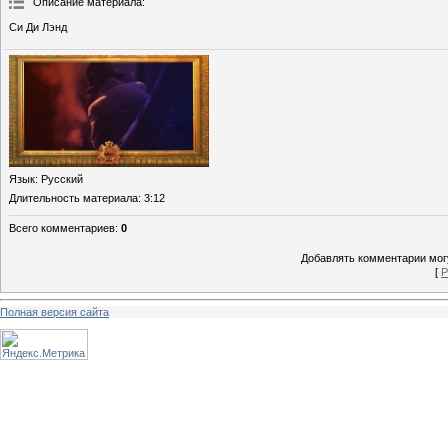
Описание материала
:
Си Ди Лэнд
Язык
: Русский
Длительность материала
: 3:12
Всего комментариев
:
0
Добавлять комментарии могу
[
Р
Полная версия сайта