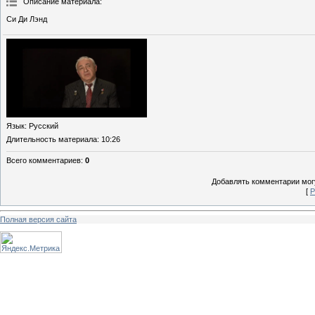
Описание материала
:
Си Ди Лэнд
Язык
: Русский
Длительность материала
: 10:26
Всего комментариев
:
0
Добавлять комментарии могу
[
Р
Полная версия сайта