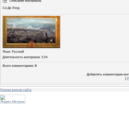
Описание материала
:
Си Ди Лэнд
Язык
: Русский
Длительность материала
: 3:24
Всего комментариев
:
0
Добавлять комментарии могу
[
Р
Полная версия сайта