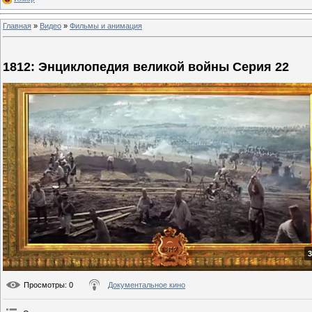
Главная
»
Видео
»
Фильмы и анимация
1812: Энциклопедия великой войны Серия 22
3
Просмотры
: 0
Документальное кино