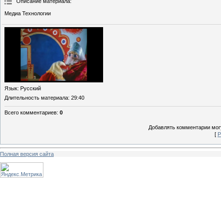
Описание материала
:
Медиа Технологии
Язык
: Русский
Длительность материала
: 29:40
Всего комментариев
:
0
Добавлять комментарии могу
[
Р
Полная версия сайта